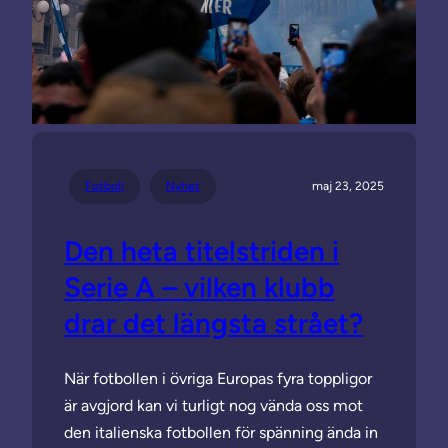
Fotboll
Nyhet
maj 23, 2025
Den heta titelstriden i
Serie A – vilken klubb
drar det längsta strået?
När fotbollen i övriga Europas fyra toppligor
är avgjord kan vi turligt nog vända oss mot
den italienska fotbollen för spänning ända in