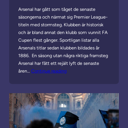
Arsenal har gått som tåget de senaste
säsongerna och närmat sig Premier League-
titeln med stormsteg. Klubben är historisk
och är bland annat den klubb som vunnit FA
Cupen flest gånger. Sportligan listar alla
Arsenals titlar sedan klubben bildades år
1886. En säsong utan några riktiga framsteg
Arsenal har fått ett rejält lyft de senaste
åren…
Continue reading