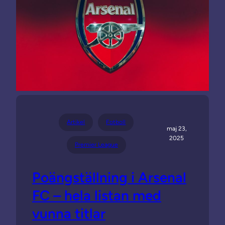
Artikel
Fotboll
maj 23,
2025
Premier League
Poängställning i Arsenal
FC – hela listan med
vunna titlar