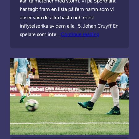
kan ta matcher med storm. Vi på Sporthänt
har tagit fram en lista på fem namn som vi
anser vara de allra bästa och mest
inflytelserika av dem alla. 5. Johan Cruyff En
spelare som inte…
Continue reading