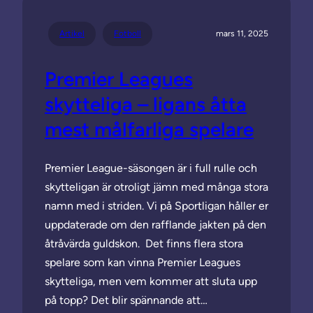
Artikel
Fotboll
mars 11, 2025
Premier Leagues
skytteliga – ligans åtta
mest målfarliga spelare
Premier League-säsongen är i full rulle och
skytteligan är otroligt jämn med många stora
namn med i striden. Vi på Sportligan håller er
uppdaterade om den rafflande jakten på den
åtråvärda guldskon. Det finns flera stora
spelare som kan vinna Premier Leagues
skytteliga, men vem kommer att sluta upp
på topp? Det blir spännande att…