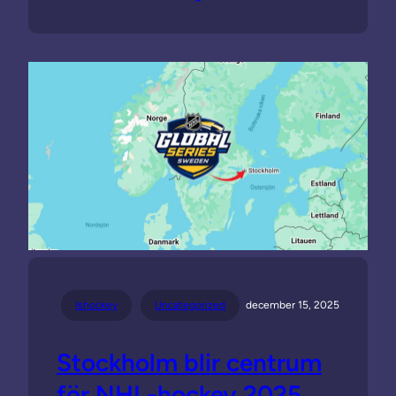
Ishockey
Uncategorized
december 15, 2025
Stockholm blir centrum
för NHL-hockey 2025