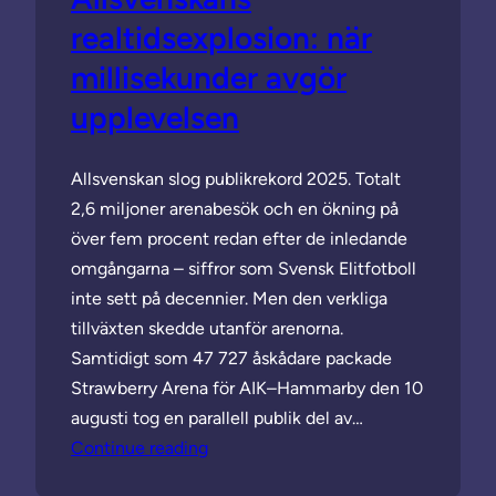
realtidsexplosion: när
millisekunder avgör
upplevelsen
Allsvenskan slog publikrekord 2025. Totalt
2,6 miljoner arenabesök och en ökning på
över fem procent redan efter de inledande
omgångarna – siffror som Svensk Elitfotboll
inte sett på decennier. Men den verkliga
tillväxten skedde utanför arenorna.
Samtidigt som 47 727 åskådare packade
Strawberry Arena för AIK–Hammarby den 10
augusti tog en parallell publik del av…
Continue reading