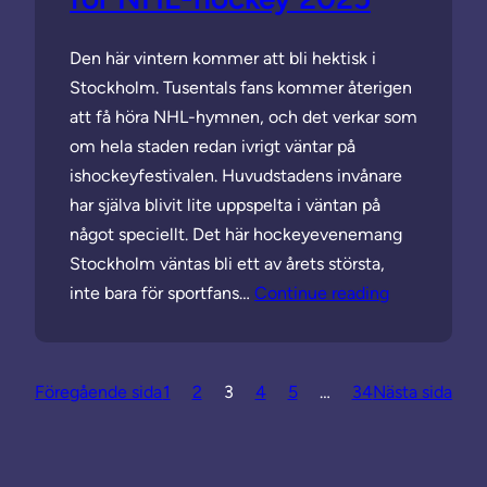
Den här vintern kommer att bli hektisk i
Stockholm. Tusentals fans kommer återigen
att få höra NHL-hymnen, och det verkar som
om hela staden redan ivrigt väntar på
ishockeyfestivalen. Huvudstadens invånare
har själva blivit lite uppspelta i väntan på
något speciellt. Det här hockeyevenemang
Stockholm väntas bli ett av årets största,
inte bara för sportfans…
Continue reading
Föregående sida
1
2
3
4
5
…
34
Nästa sida