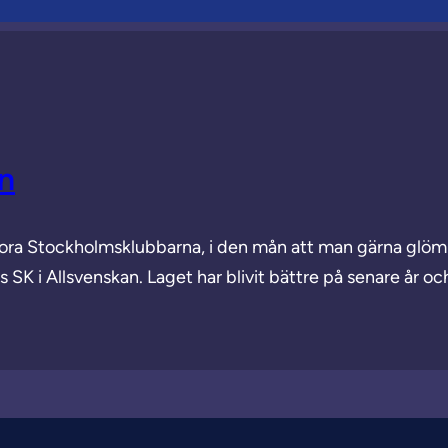
n
tora Stockholmsklubbarna, i den mån att man gärna glöm
 SK i Allsvenskan. Laget har blivit bättre på senare år o