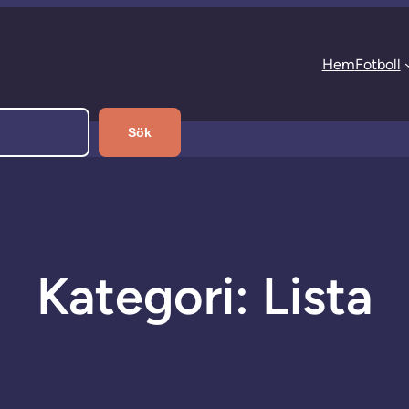
Hem
Fotboll
Sök
Kategori:
Lista