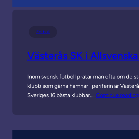
Fotboll
Västerås SK i Allsvenska
Inom svensk fotboll pratar man ofta om de s
klubb som gärna hamnar i periferin är Västerås
Sveriges 16 bästa klubbar.…
Continue reading