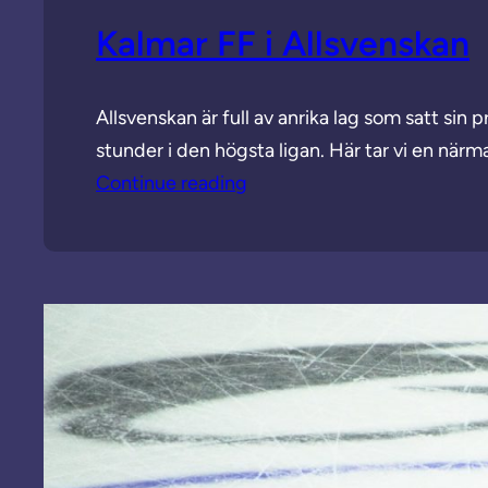
Kalmar FF i Allsvenskan
Allsvenskan är full av anrika lag som satt sin 
stunder i den högsta ligan. Här tar vi en närm
Continue reading