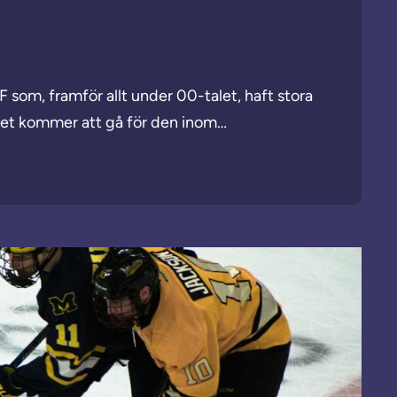
FF som, framför allt under 00-talet, haft stora
tt det kommer att gå för den inom…