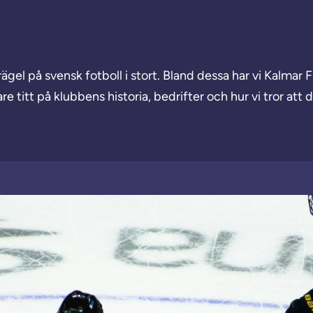
prägel på svensk fotboll i stort. Bland dessa har vi Kalmar 
are titt på klubbens historia, bedrifter och hur vi tror a