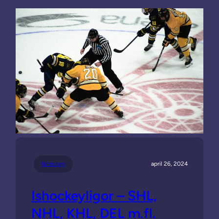
Ishockey
april 26, 2024
Ishockeyligor – SHL,
NHL, KHL, DEL m.fl.