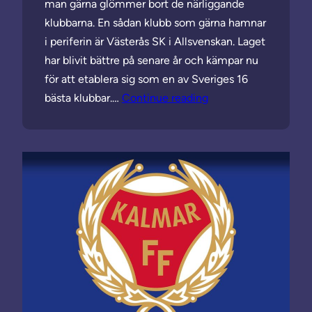
man gärna glömmer bort de närliggande
klubbarna. En sådan klubb som gärna hamnar
i periferin är Västerås SK i Allsvenskan. Laget
har blivit bättre på senare år och kämpar nu
för att etablera sig som en av Sveriges 16
bästa klubbar.…
Continue reading