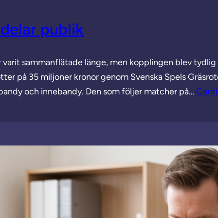
delar publik
 varit sammanflätade länge, men kopplingen blev tydlig 
rotter på 35 miljoner kronor genom Svenska Spels Gräsr
y, bandy och innebandy. Den som följer matcher på…
Conti