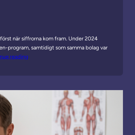
först när siffrorna kom fram. Under 2024
oten-program, samtidigt som samma bolag var
nue reading