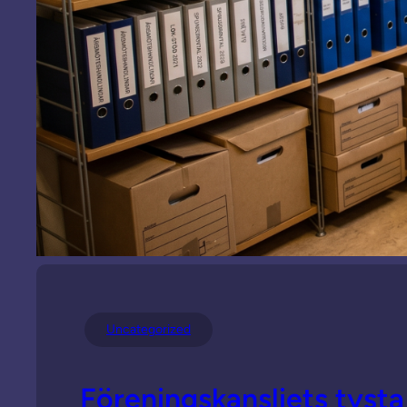
Uncategorized
Föreningskansliets tyst