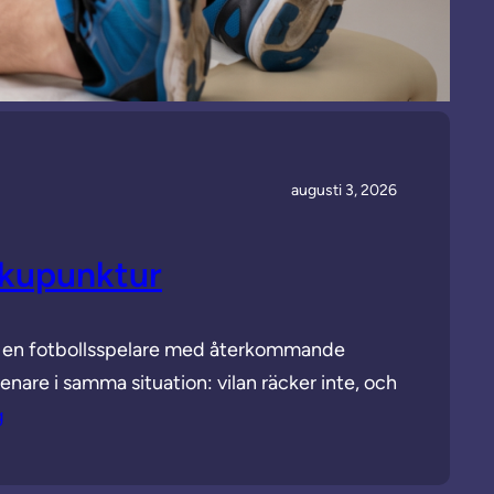
augusti 3, 2026
akupunktur
l, en fotbollsspelare med återkommande
nare i samma situation: vilan räcker inte, och
g