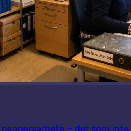
a pappersarbete – det som int