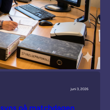
juni 3, 2026
e syns på matchdagen