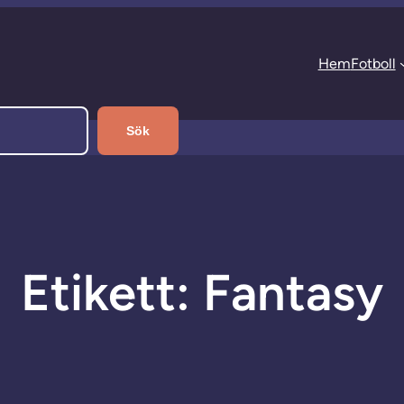
Hem
Fotboll
Sök
Etikett:
Fantasy