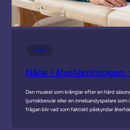
Artikel
Nålar i återhämtningen: 
Den muskel som krånglar efter en hård säson
ljumskbesvär eller en innebandyspelare som in
frågan blir vad som faktiskt påskyndar åter