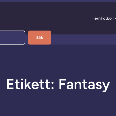
Hem
Fotboll
Sök
Etikett:
Fantasy