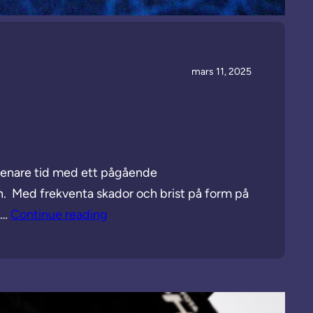
mars 11, 2025
å senare tid med ett pågående
en. Med frekventa skador och brist på form på
e…
Continue reading