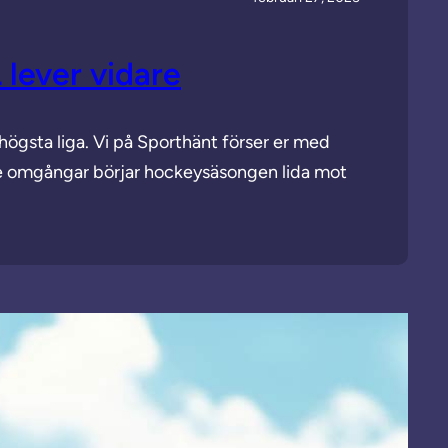
lever vidare
 högsta liga. Vi på Sporthänt förser er med
de omgångar börjar hockeysäsongen lida mot