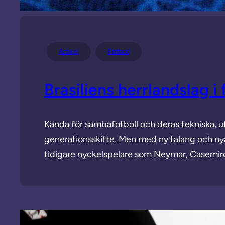
Artikel
Fotboll
Brasiliens herrlandslag i 
Kända för sambafotboll och deras tekniska, ut
generationsskifte. Men med ny talang och nya
tidigare nyckelspelare som Neymar, Casemiro