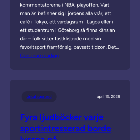
kommentatorerna i NBA-playoffen. Vart
man än befinner sig i jordens alla vrår, ett
café i Tokyo, ett vardagsrum i Lagos eller i
ett studentrum i Göteborg så finns känslan
där – folk sitter fastklistrade med sin
favoritsport framför sig, oavsett tidzon. Det…
Continue reading
Uncategorized
april 13, 2026
Fyra ljudböcker varje
sportintresserad borde
lyssna på