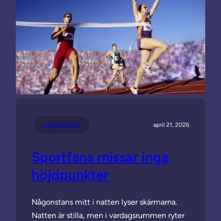
Uncategorized
april 21, 2026
Sportfans missar inga
höjdpunkter
Någonstans mitt i natten lyser skärmarna.
Natten är stilla, men i vardagsrummen ryter