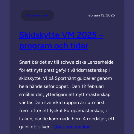
Uncategorized
februari 12, 2025
Skidskytte VM 2025 –
program och tider
Snart bär det av till schweiziska Lenzerheide
för ett nytt prestigefyllt världsmästerskap i
skidskytte. Vi på Sporthänt guidar er genom
hela händelseförloppet. Den 12 februari
smäller det, ytterligare ett nytt mästerskap
väntar. Den svenska truppen är i utmärkt
form efter ett lyckat Europamästerskap, i
Italien, där de kammade hem 4 medaljer, ett
guld, ett silver…
Continue reading