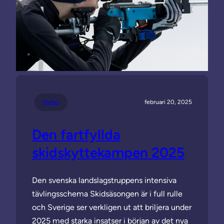
Nyhet
februari 20, 2025
Den fartfyllda
skidskyttekampen 2025
Den svenska landslagstruppens intensiva
tävlingsschema Skidsäsongen är i full rulle
och Sverige ser verkligen ut att briljera under
2025 med starka insatser i början av det nya