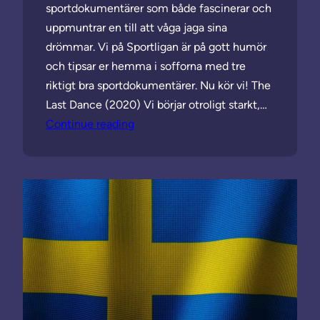
sportdokumentärer som både fascinerar och
uppmuntrar en till att våga jaga sina
drömmar. Vi på Sportligan är på gott humör
och tipsar er hemma i sofforna med tre
riktigt bra sportdokumentärer. Nu kör vi! The
Last Dance (2020) Vi börjar otroligt starkt,…
Continue reading