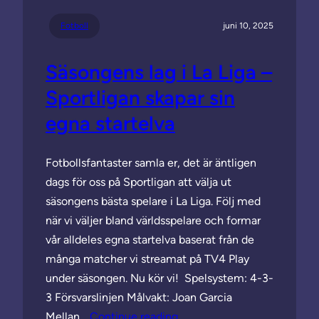
Fotboll
juni 10, 2025
Säsongens lag i La Liga –
Sportligan skapar sin
egna startelva
Fotbollsfantaster samla er, det är äntligen
dags för oss på Sportligan att välja ut
säsongens bästa spelare i La Liga. Följ med
när vi väljer bland världsspelare och formar
vår alldeles egna startelva baserat från de
många matcher vi streamat på TV4 Play
under säsongen. Nu kör vi! Spelsystem: 4-3-
3 Försvarslinjen Målvakt: Joan Garcia
Mellan…
Continue reading