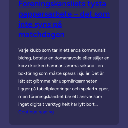
Föreningskansliets tysta
pappersarbete – det som
inte syns på
matchdagen
Varje klubb som tar in ett enda kommunalt
bidrag, betalar en domararvode eller säljer en
korv i kiosken hamnar samma sekund i en
bokföring som måste sparas i sju år. Det är
lätt att glömma när uppmärksamheten
ligger på tabellplaceringar och spelartrupper,
men föreningskansliet bär ett ansvar som
inget digitalt verktyg helt har lyft bort.…
Continue reading