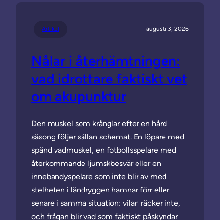
Artikel
augusti 3, 2026
Nålar i återhämtningen:
vad idrottare faktiskt vet
om akupunktur
Den muskel som krånglar efter en hård
säsong följer sällan schemat. En löpare med
spänd vadmuskel, en fotbollsspelare med
återkommande ljumskbesvär eller en
innebandyspelare som inte blir av med
stelheten i ländryggen hamnar förr eller
senare i samma situation: vilan räcker inte,
och frågan blir vad som faktiskt påskyndar