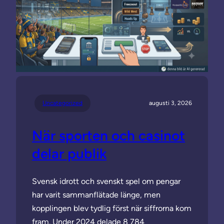
Uncategorized
augusti 3, 2026
När sporten och casinot
delar publik
Svensk idrott och svenskt spel om pengar
har varit sammanflätade länge, men
kopplingen blev tydlig först när siffrorna kom
fram. Under 2024 delade 8 784