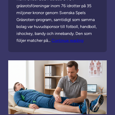
gräsrotsföreningar inom 76 idrotter på 35
miljoner kronor genom Svenska Spels
Gräsroten-program, samtidigt som samma
bolag var huvudsponsor till fotboll, handboll,
ishockey, bandy och innebandy. Den som
följer matcher på…
Continue reading