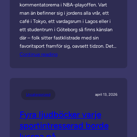
kommentatorerna i NBA-playoffen. Vart
man än befinner sig i jordens alla vrår, ett
café i Tokyo, ett vardagsrum i Lagos eller i
ett studentrum i Göteborg så finns känslan
där – folk sitter fastklistrade med sin
favoritsport framför sig, oavsett tidzon. Det…
Continue reading
Uncategorized
april 13, 2026
Fyra ljudböcker varje
sportintresserad borde
lyssna på