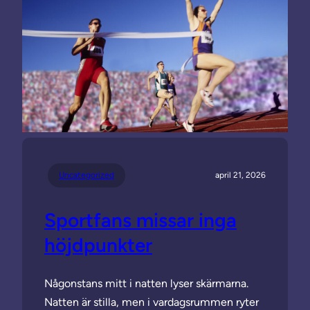
Uncategorized
april 21, 2026
Sportfans missar inga
höjdpunkter
Någonstans mitt i natten lyser skärmarna.
Natten är stilla, men i vardagsrummen ryter