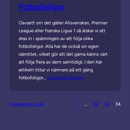
Fotbollsligor
Oavsett om det gäller Allsvenskan, Premier
League eller franska Ligue 1 så älskar vi att
dras in i spänningen av att följa olika
fotbollsligor. Alla har de också sin egen
identitet, vilket gör att det gärna känns värt
att följa flera av dem samtidigt. I den här
artikeln tittar vi närmare på ett gäng
fotbollsligor…
Continue reading
Föregående sida
1
…
32
33
34