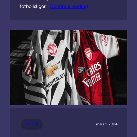
fotbollsligor…
Continue reading
Fotboll
mars 1, 2024