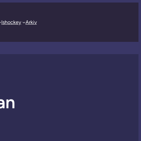
Ishockey
Arkiv
an