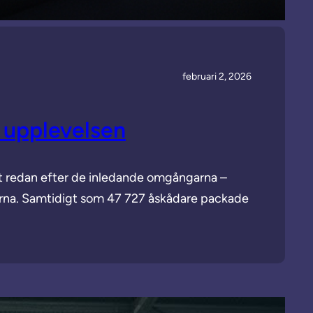
februari 2, 2026
r upplevelsen
nt redan efter de inledande omgångarna –
enorna. Samtidigt som 47 727 åskådare packade