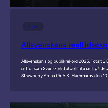
Artikel
Allsvenskans realtidsexp
Allsvenskan slog publikrekord 2025. Totalt 
siffror som Svensk Elitfotboll inte sett på 
Strawberry Arena för AIK–Hammarby den 10 au