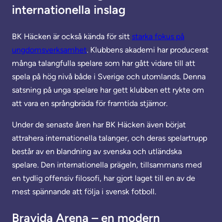
internationella inslag
BK Häcken är också kända för sitt
starka fokus på
ungdomsverksamhet
. Klubbens akademi har producerat
många talangfulla spelare som har gått vidare till att
spela på hög nivå både i Sverige och utomlands. Denna
satsning på unga spelare har gett klubben ett rykte om
att vara en språngbräda för framtida stjärnor.
Under de senaste åren har BK Häcken även börjat
attrahera internationella talanger, och deras spelartrupp
består av en blandning av svenska och utländska
spelare. Den internationella prägeln, tillsammans med
en tydlig offensiv filosofi, har gjort laget till en av de
mest spännande att följa i svensk fotboll.
Bravida Arena – en modern