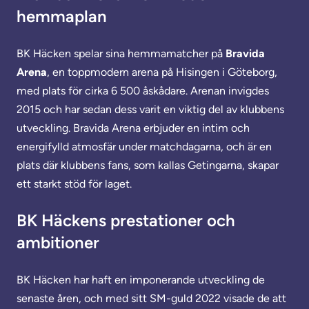
hemmaplan
BK Häcken spelar sina hemmamatcher på
Bravida
Arena
, en toppmodern arena på Hisingen i Göteborg,
med plats för cirka 6 500 åskådare. Arenan invigdes
2015 och har sedan dess varit en viktig del av klubbens
utveckling. Bravida Arena erbjuder en intim och
energifylld atmosfär under matchdagarna, och är en
plats där klubbens fans, som kallas Getingarna, skapar
ett starkt stöd för laget.
BK Häckens prestationer och
ambitioner
BK Häcken har haft en imponerande utveckling de
senaste åren, och med sitt SM-guld 2022 visade de att