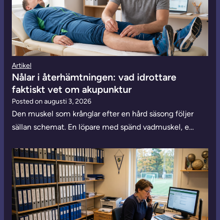
Artikel
Nålar i återhämtningen: vad idrottare
faktiskt vet om akupunktur
Posted on
augusti 3, 2026
Den muskel som krånglar efter en hård säsong följer
sällan schemat. En löpare med spänd vadmuskel, e…