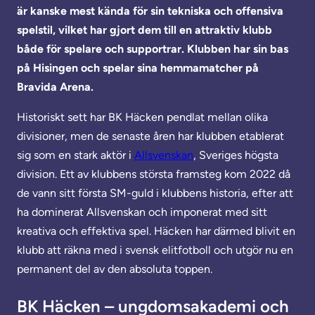
är kanske mest kända för sin tekniska och offensiva
spelstil, vilket har gjort dem till en attraktiv klubb
både för spelare och supportrar. Klubben har sin bas
på Hisingen och spelar sina hemmamatcher på
Bravida Arena.
Historiskt sett har BK Häcken pendlat mellan olika
divisioner, men de senaste åren har klubben etablerat
sig som en stark aktör i
Allsvenskan
, Sveriges högsta
division. Ett av klubbens största framsteg kom 2022 då
de vann sitt första SM-guld i klubbens historia, efter att
ha dominerat Allsvenskan och imponerat med sitt
kreativa och effektiva spel. Häcken har därmed blivit en
klubb att räkna med i svensk elitfotboll och utgör nu en
permanent del av den absoluta toppen.
BK Häcken – ungdomsakademi och