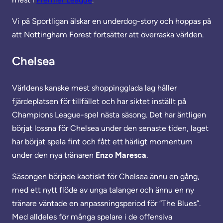
Vi på Sportligan älskar en underdog-story och hoppas på
att Nottingham Forest fortsätter att överraska världen.
Chelsea
Världens kanske mest shoppingglada lag håller
fjärdeplatsen för tillfället och har siktet inställt på
Champions League-spel nästa säsong. Det har äntligen
börjat lossna för Chelsea under den senaste tiden, laget
har börjat spela fint och fått ett härligt momentum
under den nya tränaren
Enzo Maresca
.
Säsongen började kaotiskt för Chelsea ännu en gång,
med ett nytt flöde av unga talanger och ännu en ny
tränare väntade en anpassningsperiod för “The Blues”.
Med alldeles för många spelare i de offensiva