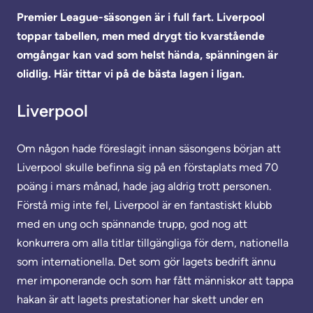
Premier League-säsongen är i full fart. Liverpool
toppar tabellen, men med drygt tio kvarstående
omgångar kan vad som helst hända, spänningen är
olidlig.
Här tittar vi på de bästa lagen i ligan.
Liverpool
Om någon hade föreslagit innan säsongens början att
Liverpool skulle befinna sig på en förstaplats med 70
poäng i mars månad, hade jag aldrig trott personen.
Förstå mig inte fel, Liverpool är en fantastiskt klubb
med en ung och spännande trupp, god nog att
konkurrera om alla titlar tillgängliga för dem, nationella
som internationella. Det som gör lagets bedrift ännu
mer imponerande och som har fått människor att tappa
hakan är att lagets prestationer har skett under en