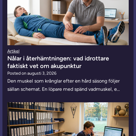
Artikel
Nålar i återhämtningen: vad idrottare
faktiskt vet om akupunktur
Posted on
augusti 3, 2026
Den muskel som krånglar efter en hård säsong följer
sällan schemat. En löpare med spänd vadmuskel, e…