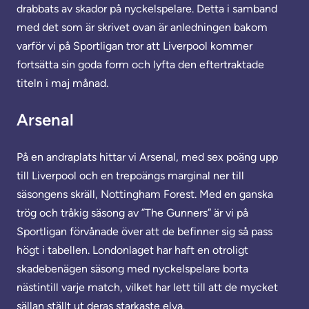
drabbats av skador på nyckelspelare. Detta i samband
med det som är skrivet ovan är anledningen bakom
varför vi på Sportligan tror att Liverpool kommer
fortsätta sin goda form och lyfta den eftertraktade
titeln i maj månad.
Arsenal
På en andraplats hittar vi Arsenal, med sex poäng upp
till Liverpool och en trepoängs marginal ner till
säsongens skräll, Nottingham Forest. Med en ganska
trög och tråkig säsong av ”The Gunners” är vi på
Sportligan förvånade över att de befinner sig så pass
högt i tabellen. Londonlaget har haft en otroligt
skadebenägen säsong med nyckelspelare borta
nästintill varje match, vilket har lett till att de mycket
sällan ställt ut deras starkaste elva.