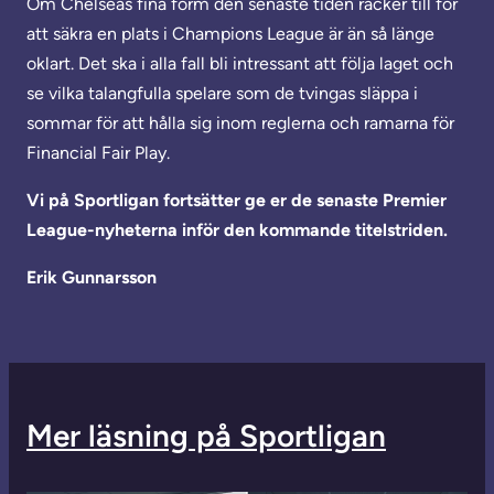
Om Chelseas fina form den senaste tiden räcker till för
att säkra en plats i Champions League är än så länge
oklart. Det ska i alla fall bli intressant att följa laget och
se vilka talangfulla spelare som de tvingas släppa i
sommar för att hålla sig inom reglerna och ramarna för
Financial Fair Play.
Vi på Sportligan fortsätter ge er de senaste Premier
League-nyheterna inför den kommande titelstriden.
Erik Gunnarsson
Mer läsning på Sportligan