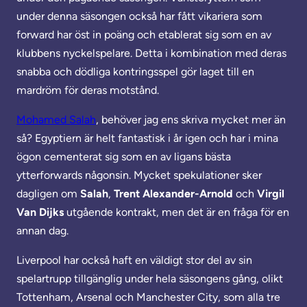
under denna säsongen också har fått vikariera som
forward har öst in poäng och etablerat sig som en av
klubbens nyckelspelare. Detta i kombination med deras
snabba och dödliga kontringsspel gör laget till en
mardröm för deras motstånd.
Mohamed Salah
, behöver jag ens skriva mycket mer än
så? Egyptiern är helt fantastisk i år igen och har i mina
ögon cementerat sig som en av ligans bästa
ytterforwards någonsin. Mycket spekulationer sker
dagligen om
Salah
,
Trent Alexander-Arnold
och
Virgil
Van Dijks
utgående kontrakt, men det är en fråga för en
annan dag.
Liverpool har också haft en väldigt stor del av sin
spelartrupp tillgänglig under hela säsongens gång, olikt
Tottenham, Arsenal och Manchester City, som alla tre