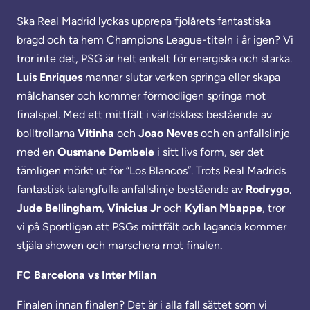
Ska Real Madrid lyckas upprepa fjolårets fantastiska
bragd och ta hem Champions League-titeln i år igen? Vi
tror inte det, PSG är helt enkelt för energiska och starka.
Luis Enriques
mannar slutar varken springa eller skapa
målchanser och kommer förmodligen springa mot
finalspel. Med ett mittfält i världsklass bestående av
bolltrollarna
Vitinha
och
Joao Neves
och en anfallslinje
med en
Ousmane Dembele
i sitt livs form, ser det
tämligen mörkt ut för “Los Blancos”. Trots Real Madrids
fantastisk talangfulla anfallslinje bestående av
Rodrygo
,
Jude Bellingham
,
Vinicius Jr
och
Kylian Mbappe
, tror
vi på Sportligan att PSGs mittfält och laganda kommer
stjäla showen och marschera mot finalen.
FC Barcelona vs Inter Milan
Finalen innan finalen? Det är i alla fall sättet som vi