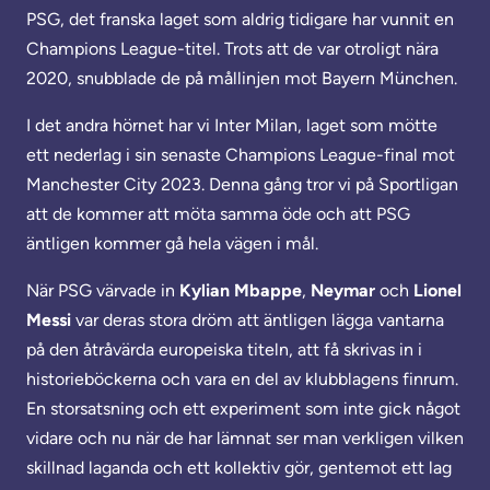
PSG, det franska laget som aldrig tidigare har vunnit en
Champions League-titel. Trots att de var otroligt nära
2020, snubblade de på mållinjen mot Bayern München.
I det andra hörnet har vi Inter Milan, laget som mötte
ett nederlag i sin senaste Champions League-final mot
Manchester City 2023. Denna gång tror vi på Sportligan
att de kommer att möta samma öde och att PSG
äntligen kommer gå hela vägen i mål.
När PSG värvade in
Kylian Mbappe
,
Neymar
och
Lionel
Messi
var deras stora dröm att äntligen lägga vantarna
på den åtråvärda europeiska titeln, att få skrivas in i
historieböckerna och vara en del av klubblagens finrum.
En storsatsning och ett experiment som inte gick något
vidare och nu när de har lämnat ser man verkligen vilken
skillnad laganda och ett kollektiv gör, gentemot ett lag