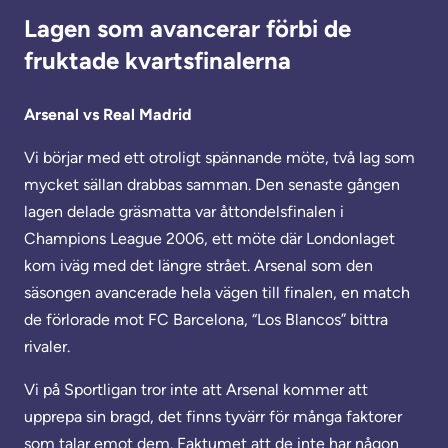
Lagen som avancerar förbi de
fruktade kvartsfinalerna
Arsenal vs Real Madrid
Vi börjar med ett otroligt spännande möte, två lag som
mycket sällan drabbas samman. Den senaste gången
lagen delade gräsmatta var åttondelsfinalen i
Champions League 2006, ett möte där Londonlaget
kom iväg med det längre strået. Arsenal som den
säsongen avancerade hela vägen till finalen, en match
de förlorade mot FC Barcelona, “Los Blancos” bittra
rivaler.
Vi på Sportligan tror inte att Arsenal kommer att
upprepa sin bragd, det finns tyvärr för många faktorer
som talar emot dem. Faktumet att de inte har någon