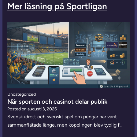
Mer läsning på Sportligan
Uncategorized
När sporten och casinot delar publik
Posted on
augusti 3, 2026
Svensk idrott och svenskt spel om pengar har varit
sammanflätade länge, men kopplingen blev tydlig f…