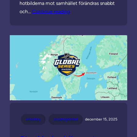
hotbilderna mot samhället förändras snabbt
och…
Continue reading
Ishockey
Uncategorized
december 15, 2025