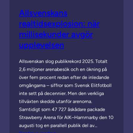
Allsvenskans
realtidsexplosion: när
millisekunder avgör
upplevelsen
Allsvenskan slog publikrekord 2025. Totalt
2,6 miljoner arenabesök och en ökning på
över fem procent redan efter de inledande
omgångarna – siffror som Svensk Elitfotboll
inte sett på decennier. Men den verkliga
tillväxten skedde utanför arenorna.
Samtidigt som 47 727 åskådare packade
Strawberry Arena för AIK–Hammarby den 10
augusti tog en parallell publik del av…