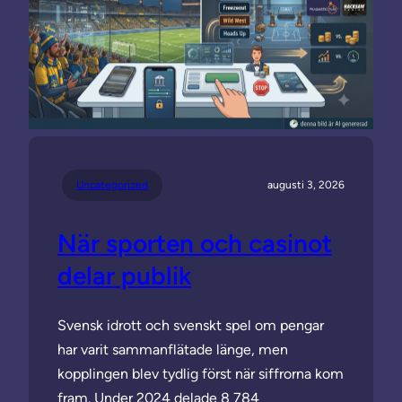
Uncategorized
augusti 3, 2026
När sporten och casinot
delar publik
Svensk idrott och svenskt spel om pengar
har varit sammanflätade länge, men
kopplingen blev tydlig först när siffrorna kom
fram. Under 2024 delade 8 784