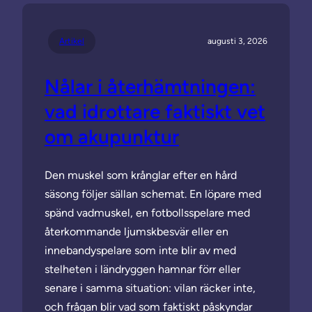
Artikel
augusti 3, 2026
Nålar i återhämtningen:
vad idrottare faktiskt vet
om akupunktur
Den muskel som krånglar efter en hård
säsong följer sällan schemat. En löpare med
spänd vadmuskel, en fotbollsspelare med
återkommande ljumskbesvär eller en
innebandyspelare som inte blir av med
stelheten i ländryggen hamnar förr eller
senare i samma situation: vilan räcker inte,
och frågan blir vad som faktiskt påskyndar