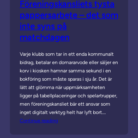
Föreningskansliets tysta
pappersarbete – det som
inte syns på
matchdagen
Varje klubb som tar in ett enda kommunalt
bidrag, betalar en domararvode eller säljer en
korv i kiosken hamnar samma sekund i en
bokföring som måste sparas i sju år. Det är
lätt att glömma när uppmärksamheten
ligger på tabellplaceringar och spelartrupper,
men föreningskansliet bär ett ansvar som
inget digitalt verktyg helt har lyft bort.…
Continue reading