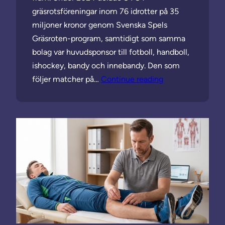
gräsrotsföreningar inom 76 idrotter på 35
miljoner kronor genom Svenska Spels
Gräsroten-program, samtidigt som samma
bolag var huvudsponsor till fotboll, handboll,
ishockey, bandy och innebandy. Den som
följer matcher på…
Continue reading