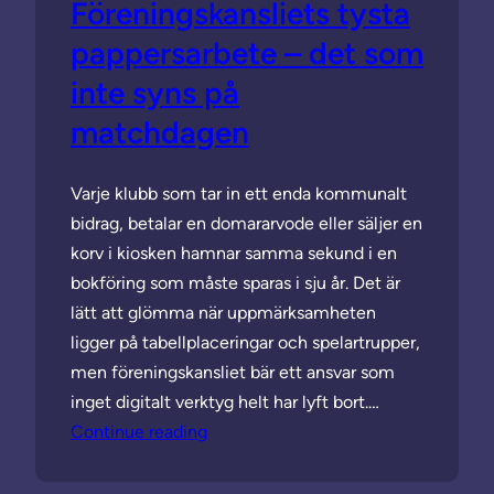
Föreningskansliets tysta
pappersarbete – det som
inte syns på
matchdagen
Varje klubb som tar in ett enda kommunalt
bidrag, betalar en domararvode eller säljer en
korv i kiosken hamnar samma sekund i en
bokföring som måste sparas i sju år. Det är
lätt att glömma när uppmärksamheten
ligger på tabellplaceringar och spelartrupper,
men föreningskansliet bär ett ansvar som
inget digitalt verktyg helt har lyft bort.…
Continue reading