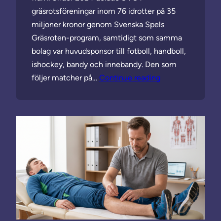
gräsrotsföreningar inom 76 idrotter på 35
miljoner kronor genom Svenska Spels
Gräsroten-program, samtidigt som samma
bolag var huvudsponsor till fotboll, handboll,
ishockey, bandy och innebandy. Den som
följer matcher på…
Continue reading