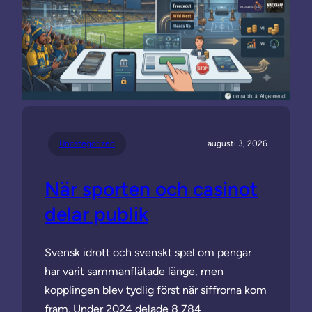
Uncategorized
augusti 3, 2026
När sporten och casinot
delar publik
Svensk idrott och svenskt spel om pengar
har varit sammanflätade länge, men
kopplingen blev tydlig först när siffrorna kom
fram. Under 2024 delade 8 784