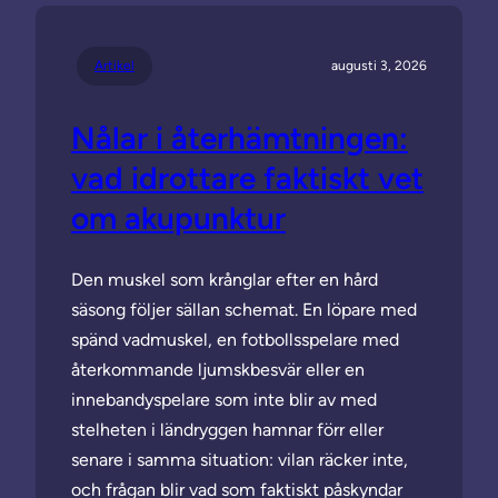
Artikel
augusti 3, 2026
Nålar i återhämtningen:
vad idrottare faktiskt vet
om akupunktur
Den muskel som krånglar efter en hård
säsong följer sällan schemat. En löpare med
spänd vadmuskel, en fotbollsspelare med
återkommande ljumskbesvär eller en
innebandyspelare som inte blir av med
stelheten i ländryggen hamnar förr eller
senare i samma situation: vilan räcker inte,
och frågan blir vad som faktiskt påskyndar