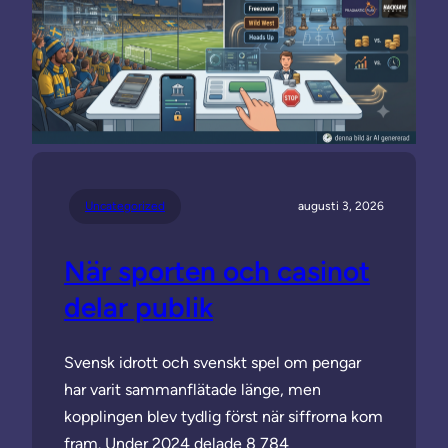
Uncategorized
augusti 3, 2026
När sporten och casinot
delar publik
Svensk idrott och svenskt spel om pengar
har varit sammanflätade länge, men
kopplingen blev tydlig först när siffrorna kom
fram. Under 2024 delade 8 784