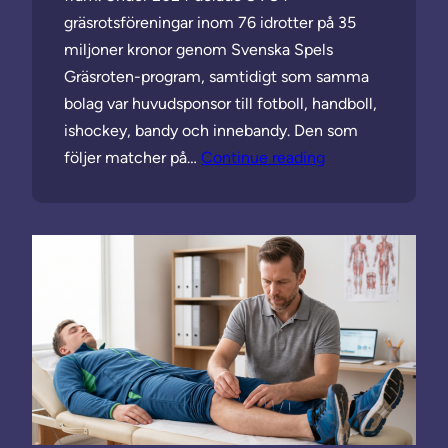
gräsrotsföreningar inom 76 idrotter på 35
miljoner kronor genom Svenska Spels
Gräsroten-program, samtidigt som samma
bolag var huvudsponsor till fotboll, handboll,
ishockey, bandy och innebandy. Den som
följer matcher på…
Continue reading