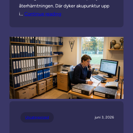
återhämtningen. Där dyker akupunktur upp
i…
Continue reading
Uncategorized
juni 3, 2026