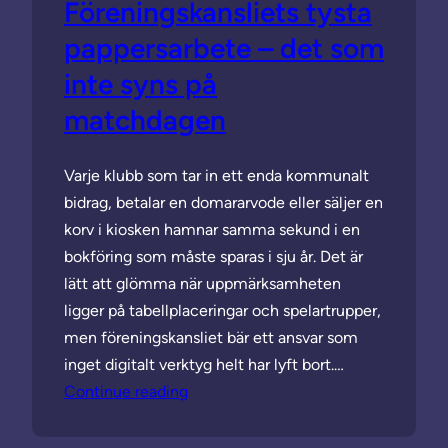
Föreningskansliets tysta
pappersarbete – det som
inte syns på
matchdagen
Varje klubb som tar in ett enda kommunalt
bidrag, betalar en domararvode eller säljer en
korv i kiosken hamnar samma sekund i en
bokföring som måste sparas i sju år. Det är
lätt att glömma när uppmärksamheten
ligger på tabellplaceringar och spelartrupper,
men föreningskansliet bär ett ansvar som
inget digitalt verktyg helt har lyft bort.…
Continue reading