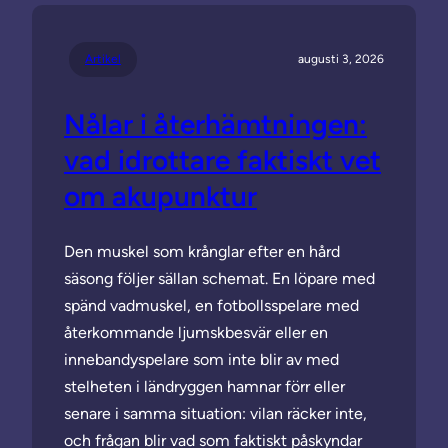
Artikel
augusti 3, 2026
Nålar i återhämtningen:
vad idrottare faktiskt vet
om akupunktur
Den muskel som krånglar efter en hård
säsong följer sällan schemat. En löpare med
spänd vadmuskel, en fotbollsspelare med
återkommande ljumskbesvär eller en
innebandyspelare som inte blir av med
stelheten i ländryggen hamnar förr eller
senare i samma situation: vilan räcker inte,
och frågan blir vad som faktiskt påskyndar